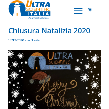
Chiusura Natalizia 2020
/
17/12/2020
in
Novità