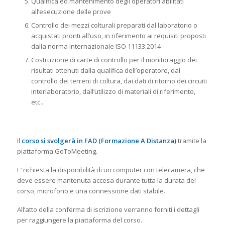
Qualifica ed mantenimento degli operatori abilitati
all’esecuzione delle prove
Controllo dei mezzi colturali preparati dal laboratorio o
acquistati pronti all’uso, in riferimento ai requisiti proposti
dalla norma internazionale ISO 11133:2014
Costruzione di carte di controllo per il monitoraggio dei
risultati ottenuti dalla qualifica dell’operatore, dal
controllo dei terreni di coltura, dai dati di ritorno dei circuiti
interlaboratorio, dall’utilizzo di materiali di riferimento,
etc..
Il
corso si svolgerà in FAD (Formazione A Distanza)
tramite la
piattaforma GoToMeeting.
E’ richiesta la disponibilità di un computer con telecamera, che
deve essere mantenuta accesa durante tutta la durata del
corso, microfono e una connessione dati stabile.
All’atto della conferma di iscrizione verranno forniti i dettagli
per raggiungere la piattaforma del corso.