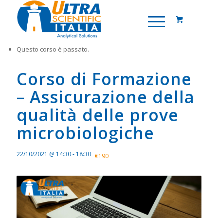
Questo corso è passato.
Corso di Formazione
– Assicurazione della
qualità delle prove
microbiologiche
22/10/2021 @ 14:30
-
18:30
€190