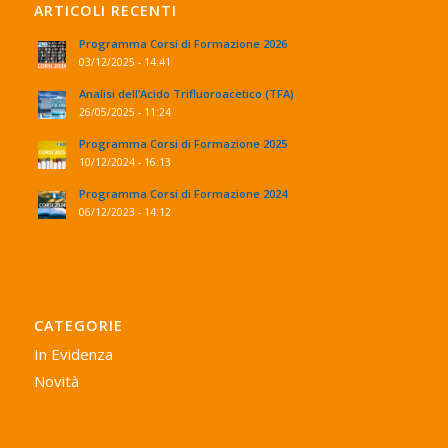
ARTICOLI RECENTI
Programma Corsi di Formazione 2026
03/12/2025 - 14:41
Analisi dell’Acido Trifluoroacetico (TFA)
26/05/2025 - 11:24
Programma Corsi di Formazione 2025
10/12/2024 - 16:13
Programma Corsi di Formazione 2024
06/12/2023 - 14:12
CATEGORIE
In Evidenza
Novità