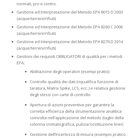
normati, pro e contro.
Gestione ed Interpretazione del Metodo EPA 8015 D 2003
(acque/terreni/rifiuti)
Gestione ed Interpretazione del Metodo EPA 8260 C 2006
(acque/terreni/rifiuti)
Gestione ed Interpretazione del Metodo EPA 8270 D 2014
(acque/terreni/rifiuti)
Gestioni dei requisiti OBBLIGATORI di qualità per i metodi
EPA:
Abilitazione degli operatori (esempi pratici)
Controllo qualità dei dati (riqualifica funzione di
taratura, Matrix Spike, LCS, ecc..) e relativa gestione
degli stessi con carte di controllo
Apertura di azioni preventive per garantire la
corretta efficienza della strumentazione analitica
coinvolta nell’applicazione del metodo (taglio della
colonna cromatografica, pulizia/sostituzione liner)
Gestione dell’incertezza di misura (esempio pratico :