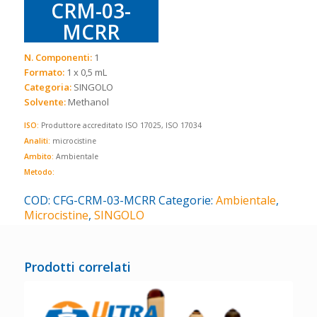
CRM-03-
MCRR
N. Componenti:
1
Formato:
1 x 0,5 mL
Categoria:
SINGOLO
Solvente:
Methanol
ISO:
Produttore accreditato ISO 17025, ISO 17034
Analiti:
microcistine
Ambito:
Ambientale
Metodo:
COD:
CFG-CRM-03-MCRR
Categorie:
Ambientale
,
Microcistine
,
SINGOLO
Prodotti correlati