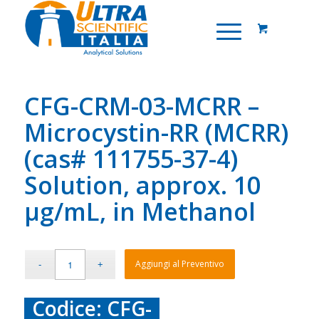
CFG-CRM-03-MCRR –
Microcystin-RR (MCRR)
(cas# 111755-37-4)
Solution, approx. 10
µg/mL, in Methanol
Aggiungi al Preventivo
Codice: CFG-