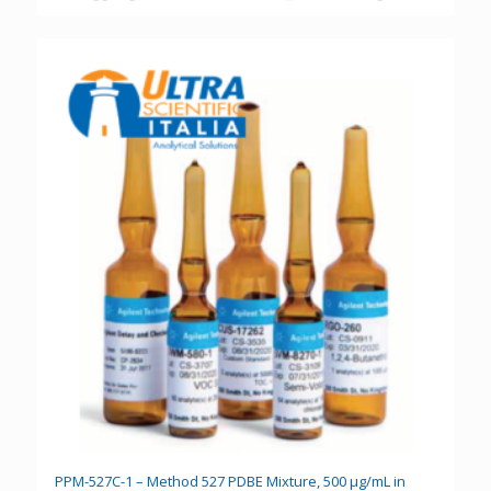
PPM-527C-1 – Method 527 PDBE Mixture, 500 µg/mL in