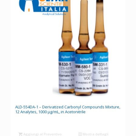
ALD-554DA-1 – Derivatized Carbonyl Compounds Mixture,
12 Analytes, 1000 µg/mL, in Acetonitrile
Aggiungi al Preventivo
Mostra dettagli