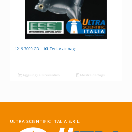
1219-7000-GD – 10L Tedlar air bags
Aggiungi al Preventivo
Mostra dettagli
ULTRA SCIENTIFIC ITALIA S.R.L.