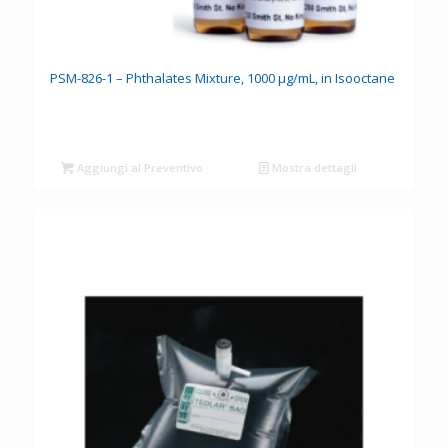
PSM-826-1 – Phthalates Mixture, 1000 µg/mL, in Isooctane
Aggiungi al Preventivo
Mostra dettagli