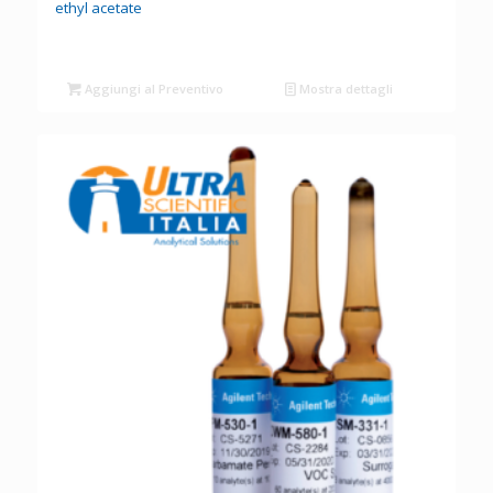
ethyl acetate
Aggiungi al Preventivo
Mostra dettagli