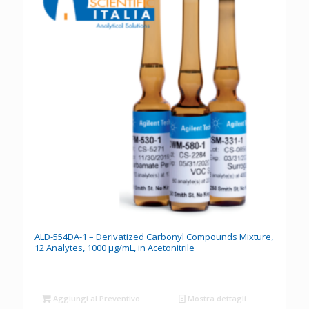
ALD-554DA-1 – Derivatized Carbonyl Compounds Mixture,
12 Analytes, 1000 µg/mL, in Acetonitrile
Aggiungi al Preventivo
Mostra dettagli