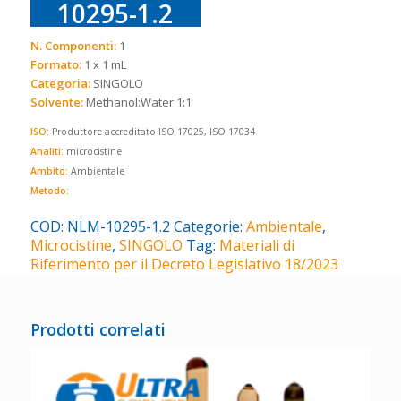
10295-1.2
N. Componenti:
1
Formato:
1 x 1 mL
Categoria:
SINGOLO
Solvente:
Methanol:Water 1:1
ISO:
Produttore accreditato ISO 17025, ISO 17034
Analiti:
microcistine
Ambito:
Ambientale
Metodo:
COD:
NLM-10295-1.2
Categorie:
Ambientale
,
Microcistine
,
SINGOLO
Tag:
Materiali di
Riferimento per il Decreto Legislativo 18/2023
Prodotti correlati