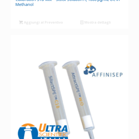
Methanol
Aggiungi al Preventivo
Mostra dettagli