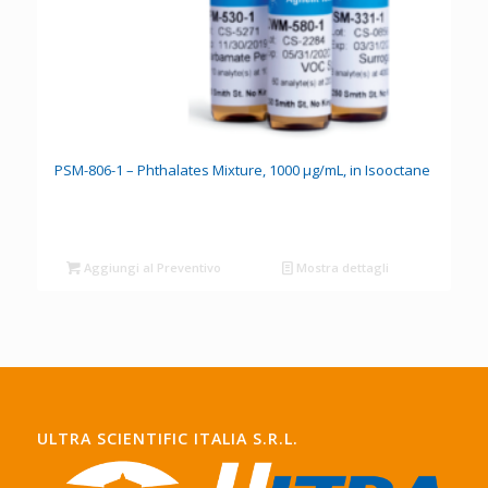
PSM-806-1 – Phthalates Mixture, 1000 µg/mL, in Isooctane
Aggiungi al Preventivo
Mostra dettagli
ULTRA SCIENTIFIC ITALIA S.R.L.