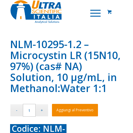
NLM-10295-1.2 –
Microcystin LR (15N10,
97%) (cas# NA)
Solution, 10 µg/mL, in
Methanol:Water 1:1
Aggiungi al Preventivo
Codice: NLM-