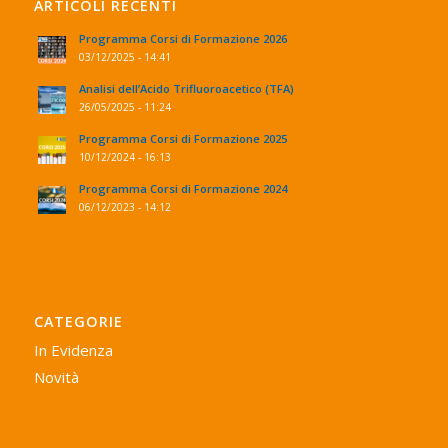
ARTICOLI RECENTI
Programma Corsi di Formazione 2026
03/12/2025 - 14:41
Analisi dell’Acido Trifluoroacetico (TFA)
26/05/2025 - 11:24
Programma Corsi di Formazione 2025
10/12/2024 - 16:13
Programma Corsi di Formazione 2024
06/12/2023 - 14:12
CATEGORIE
In Evidenza
Novità